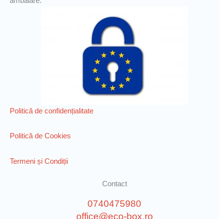
ambalare.
Politică de confidențialitate
Politică de Cookies
Termeni și Condiții
Contact
0740475980
office@eco-box.ro