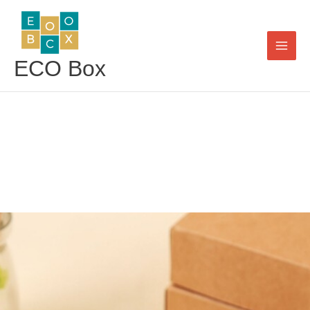
Skip
to
content
ECO Box